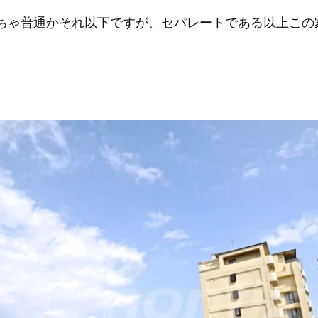
ちゃ普通かそれ以下ですが、セパレートである以上この
。