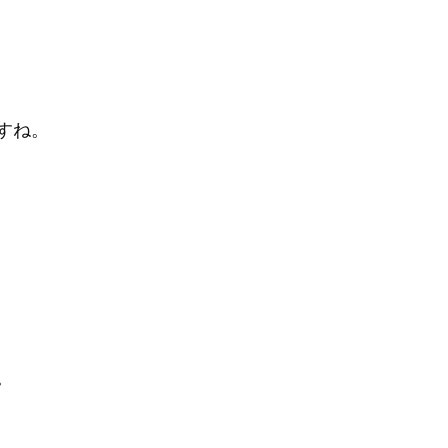
すね。
。