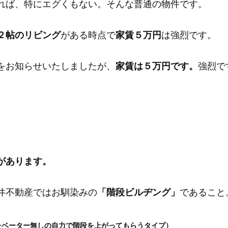
れば、特にエグくもない。そんな普通の物件です。
２帖のリビング
がある時点で
家賃５万円
は強烈です。
をお知らせいたしましたが、
家賃は５万円です。
強烈で
があります。
井不動産ではお馴染みの
「階段ビルヂング」
であること
レベーター無しの自力で階段を上がってもらうタイプ）