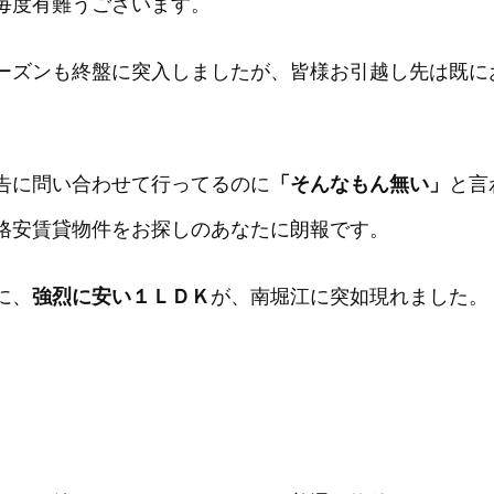
毎度有難うございます。
ーズンも終盤に突入しましたが、皆様お引越し先は既に
告に問い合わせて行ってるのに
「そんなもん無い」
と言
格安賃貸物件をお探しのあなたに朗報です。
に、
強烈に安い１ＬＤＫ
が、南堀江に突如現れました。