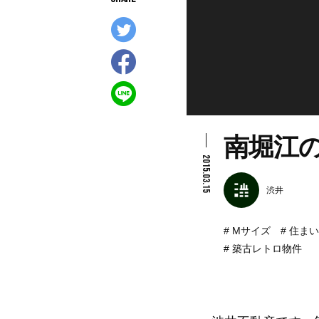
南堀江
2015.03.15
渋井
Mサイズ
住まい
築古レトロ物件