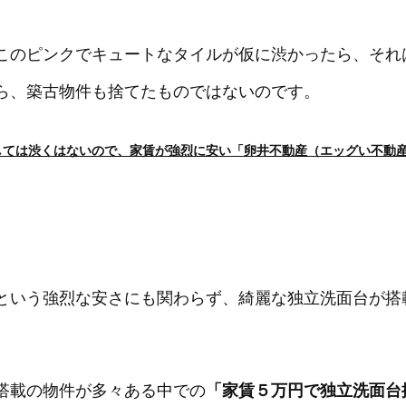
このピンクでキュートなタイルが仮に渋かったら、それ
ら、築古物件も捨てたものではないのです。
しては渋くはないので、家賃が強烈に安い「卵井不動産（エッグい不動
という強烈な安さにも関わらず、綺麗な独立洗面台が搭
搭載の物件が多々ある中での
「家賃５万円で独立洗面台