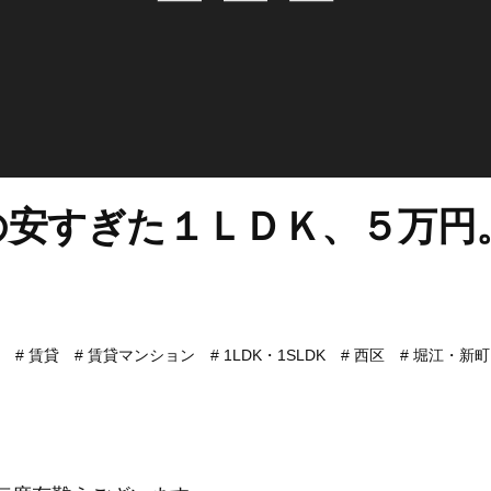
の安すぎた１ＬＤＫ、５万円
賃貸
賃貸マンション
1LDK・1SLDK
西区
堀江・新町