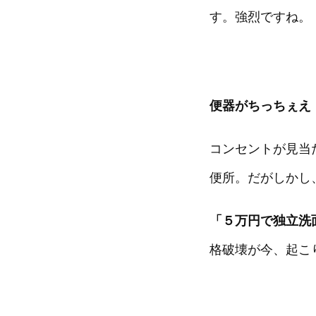
す。強烈ですね。
便器がちっちぇえ
コンセントが見当
便所。だがしかし
「５万円で独立洗
格破壊が今、起こ