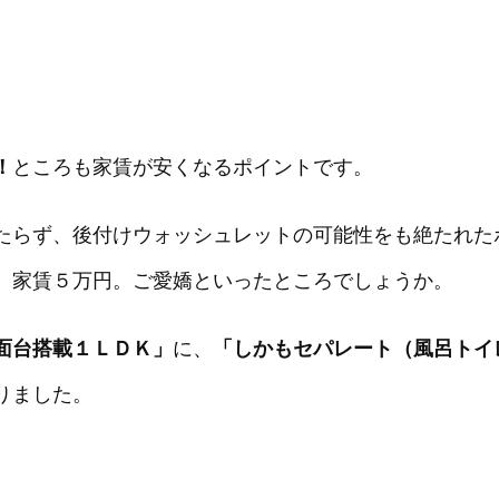
！
ところも家賃が安くなるポイントです。
たらず、後付けウォッシュレットの可能性をも絶たれた
、家賃５万円。ご愛嬌といったところでしょうか。
面台搭載１ＬＤＫ」
に、
「しかもセパレート（風呂トイ
りました。