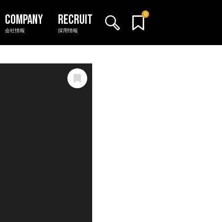
0
会社情報
採用情報