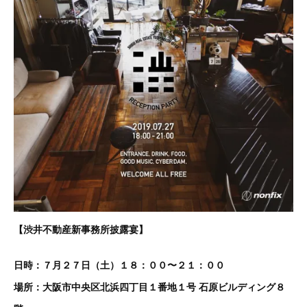
【渋井不動産新事務所披露宴】
日時：７月２７日（土）１８：００〜２１：００
場所：大阪市中央区北浜四丁目１番地１号 石原ビルディング８