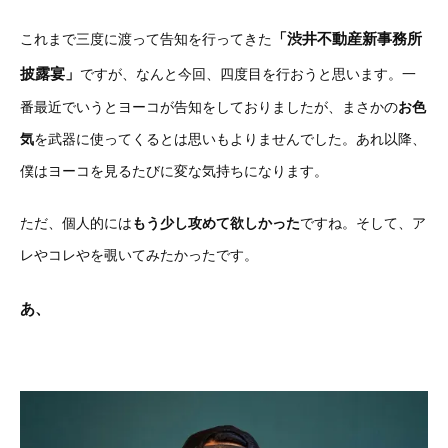
「渋井不動産新事務所
これまで三度に渡って告知を行ってきた
披露宴」
ですが、なんと今回、四度目を行おうと思います。一
番最近でいうとヨーコが告知をしておりましたが、まさかの
お色
気
を武器に使ってくるとは思いもよりませんでした。あれ以降、
僕はヨーコを見るたびに変な気持ちになります。
ただ、個人的には
もう少し攻めて欲しかった
ですね。そして、ア
レやコレやを覗いてみたかったです。
あ、