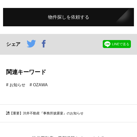
物件探しを依頼する
シェア
LINEで送る
関連キーワード
お知らせ
OZAWA
【重要】渋井不動産『事務所披露宴』のお知らせ