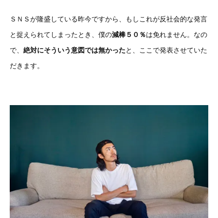
ＳＮＳが隆盛している昨今ですから、もしこれが反社会的な発言
と捉えられてしまったとき、僕の
減棒５０％
は免れません。なの
で、
絶対にそういう意図では無かった
と、ここで発表させていた
だきます。