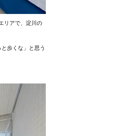
エリアで、淀川の
っと歩くな」と思う