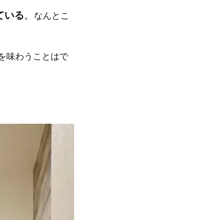
ている
。
なんとこ
を味わうことはで