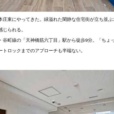
本庄東にやってきた。緑溢れた閑静な住宅街が立ち並ぶ
感じられる。
・谷町線の「天神橋筋六丁目」駅から徒歩9分。「ちょ
ートロックまでのアプローチも半端ない。