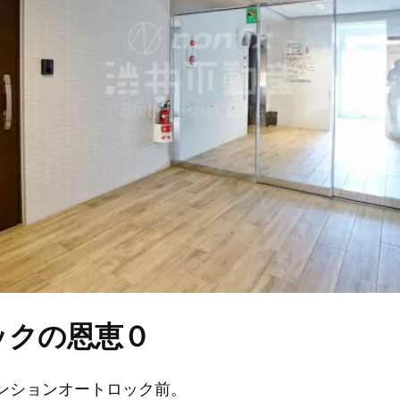
ックの恩恵０
ンションオートロック前。