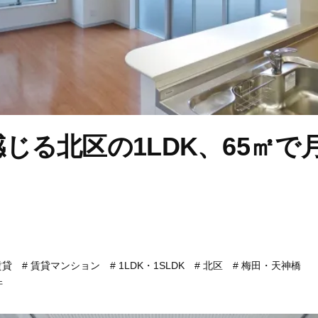
じる北区の1LDK、65㎡で月額
賃貸
賃貸マンション
1LDK・1SLDK
北区
梅田・天神橋
件