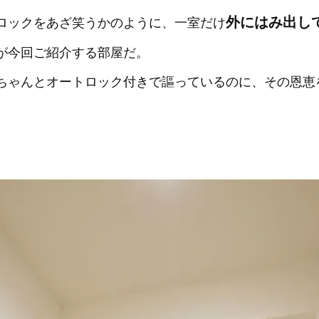
外にはみ出し
ロックをあざ笑うかのように、一室だけ
が今回ご紹介する部屋だ。
ちゃんとオートロック付きで謳っているのに、その恩恵