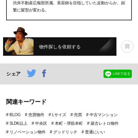
渋井不動産広報部所属。美容師を目指していた反動からか、頻
繁に髪型が変わる。
物件探しを依頼する
シェア
LINEで送る
関連キーワード
BLOG
売買物件
Lサイズ
売買
中古マンション
3LDK以上
中央区
本町・堺筋本町
築古レトロ物件
リノベーション物件
グッドリッチ
普通にいい