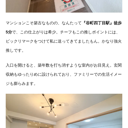
マンションこそ築古なものの、なんたって
『谷町四丁目駅』徒歩
5分
で、この仕上がりは希少。チーフもこの推しポイントには、
ビックリマークをつけて私に送ってきてましたもん。かなり強火
推しです。
入口を開けると、築年数を打ち消すような室内がお目見え。玄関
収納もゆったりめに設けられており、ファミリーでの生活イメー
ジも膨らみます。