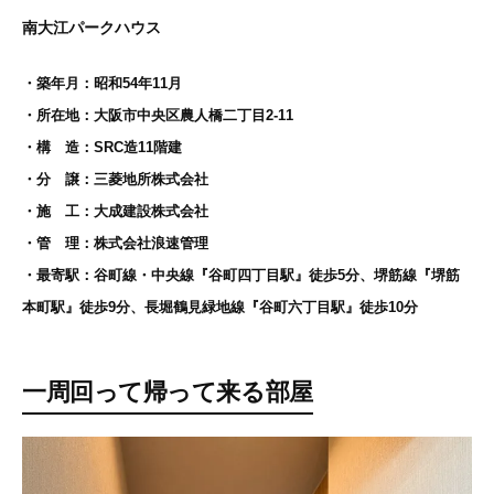
南大江パークハウス
・築年月：昭和54年11月
・所在地：大阪市中央区農人橋二丁目2-11
・構 造：SRC造11階建
・分 譲：三菱地所株式会社
・施 工：大成建設株式会社
・管 理：株式会社浪速管理
・最寄駅：谷町線・中央線『谷町四丁目駅』徒歩5分、堺筋線『堺筋
本町駅』徒歩9分、長堀鶴見緑地線『谷町六丁目駅』徒歩10分
一周回って帰って来る部屋