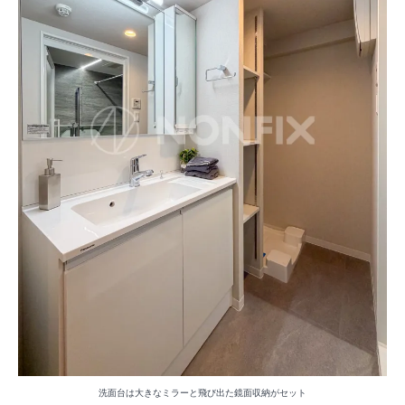
洗面台は大きなミラーと飛び出た鏡面収納がセット