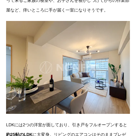
って来るご家族の寝室や、お子さんを寝かしつけてからの作業部
屋など、痒いところに手が届く一室になりそうです。
LDKには2つの洋室が面しており、引き戸をフルオープンすると
約25帖のLDK
に大変身。リビングのエアコンはそのままプレゼ