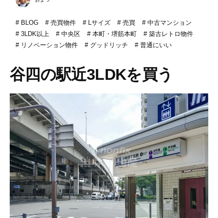
BLOG
売買物件
Lサイズ
売買
中古マンション
3LDK以上
中央区
本町・堺筋本町
築古レトロ物件
リノベーション物件
グッドリッチ
普通にいい
谷四の駅近3LDKを買う