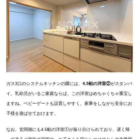
ガス3口のシステムキッチンの隣には、
4.5帖の洋室②
がスタンバ
イ。乳幼児がいるご家庭ならば、この洋室はめちゃくちゃ重宝し
ますね。ベビーゲートも設置しやすく、家事をしながら安全にお
子様を遊ばせておけます。
なお、玄関側にも4.5帖の洋室①が振り分けられており、遅く帰