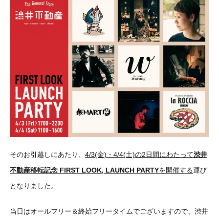
そのお引越しにあたり、
4/3(金)・4/4(土)の2日間にわたって
渋井
不動産移転記念 FIRST LOOK, LAUNCH PARTY
を開催する
運び
となりました。
当日はオールフリー＆終始フリータイムでございますので、渋井