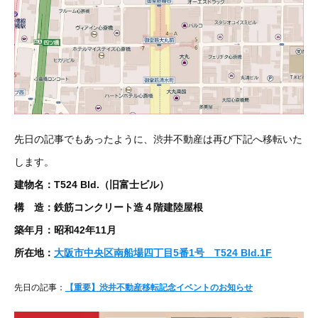
先日の記事でもあったように、渋井不動産は再び下記へ移転いた
します。
建物名：T524 Bld.（旧富士ビル）
構 造：鉄筋コンクリート造４階建陸屋根
築年月：昭和42年11月
所在地：
大阪市中央区南船場四丁目5番1号 T524 Bld.1F
先日の記事：
【重要】渋井不動産移転記念イベントのお知らせ