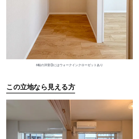
6帖の洋室③にはウォークインクローゼットあり
この立地なら見える方