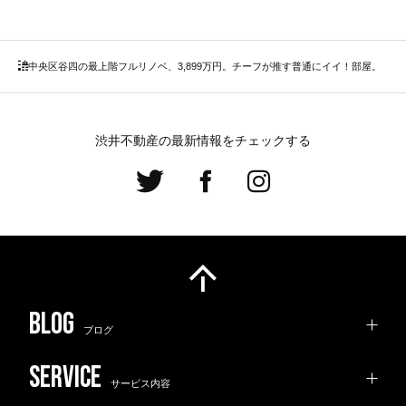
中央区
谷四の最上階フルリノベ、3,899万円。チーフが推す普通にイイ！部屋。
渋井不動産の最新情報をチェックする
ブログ
サービス内容