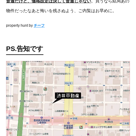
普通だけど、価格設定は決して普通じゃない
。買うなら結局あの
物件だったなあと悔いを残さぬよう、ご内覧はお早めに。
property hunt by
チーフ
PS.告知です