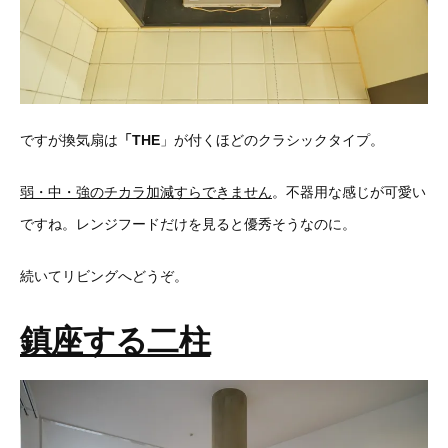
ですが換気扇は
「THE
」が付くほどのクラシックタイプ。
弱・中・強のチカラ加減すらできません
。不器用な感じが可愛い
ですね。レンジフードだけを見ると優秀そうなのに。
続いてリビングへどうぞ。
鎮座する二柱