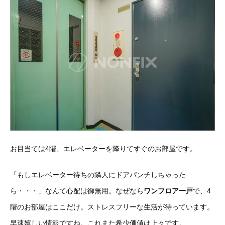
お目当ては4階、エレベーターを降りてすぐのお部屋です。
「もしエレベーター待ちの隣人にドアパンチしちゃった
ら・・・」なんて心配は御無用。なぜなら
ワンフロア一戸
で、4
階のお部屋はここだけ。ストレスフリーな生活が待っています。
早速嬉しい情報ですね。これまた希少価値は上々です。