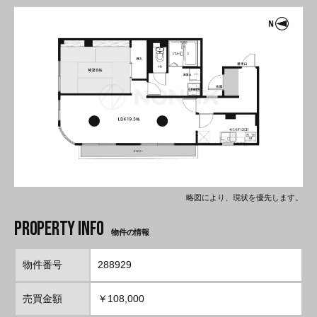
略図により、現状を優先します。
物件の情報
物件番号
288929
売買金額
￥108,000