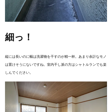
細っ！
縦には長いのに幅は洗濯物を干すのが精一杯。あまり余計なモノ
は置けそうにないですね。室内干し派の方はシャトルランでも楽
しんでください。