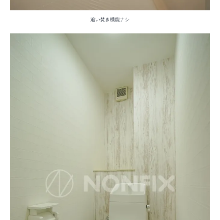
追い焚き機能ナシ