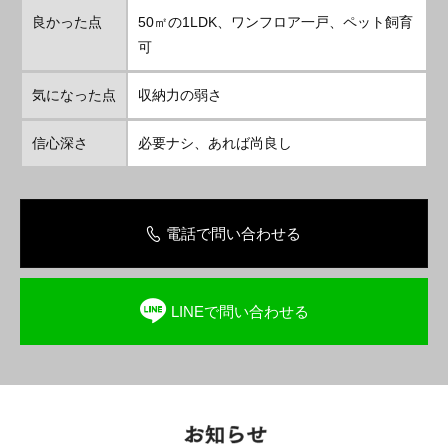
良かった点
50㎡の1LDK、ワンフロア一戸、ペット飼育
可
気になった点
収納力の弱さ
信心深さ
必要ナシ、あれば尚良し
電話で問い合わせる
LINEで問い合わせる