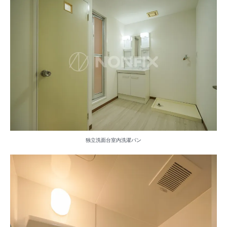
独立洗面台室内洗濯パン