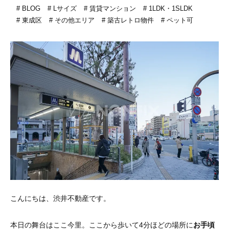
BLOG
Lサイズ
賃貸マンション
1LDK・1SLDK
東成区
その他エリア
築古レトロ物件
ペット可
こんにちは、渋井不動産です。
本日の舞台はここ今里。ここから歩いて4分ほどの場所に
お手頃