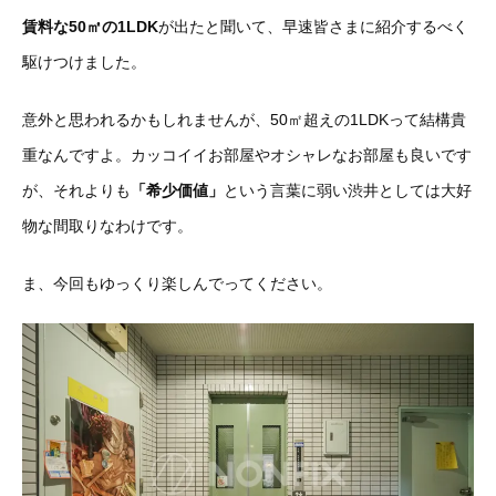
賃料な50㎡の1LDK
が出たと聞いて、早速皆さまに紹介するべく
駆けつけました。
意外と思われるかもしれませんが、50㎡超えの1LDKって結構貴
重なんですよ。カッコイイお部屋やオシャレなお部屋も良いです
が、それよりも
「希少価値」
という言葉に弱い渋井としては大好
物な間取りなわけです。
ま、今回もゆっくり楽しんでってください。