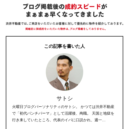
この記事を書いた人
サトシ
火曜日ブログパーソナリティのサトシ。 かつては渋井不動産
で「初代パンチパーマ」として活躍後、殉職。 天国と地獄を
行き来していたところ、代表のイパに口説かれ、週一…