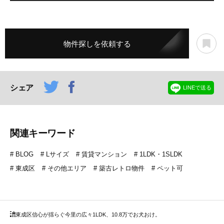
物件探しを依頼する
シェア
LINEで送る
関連キーワード
BLOG
Lサイズ
賃貸マンション
1LDK・1SLDK
東成区
その他エリア
築古レトロ物件
ペット可
東成区
信心が揺らぐ今里の広々1LDK、10.8万でお犬おけ。