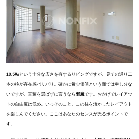
19.5帖
という十分な広さを有するリビングですが、見ての通り
二
本の柱が存在感バリバリ
。確かに希少価値という面では申し分な
いですが、言葉を選ばずに言うなら
邪魔
です。おかげでレイアウ
トの自由度は低め。いっそのこと、この柱を活かしたレイアウト
を楽しんでください。ここはあなたのセンスが光るポイントで
す。