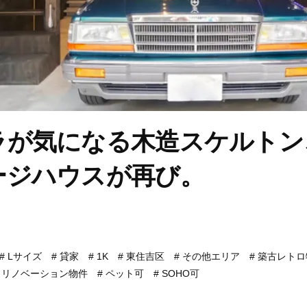
ラが気になる木造スケルトン
ージハウスが再び。
Lサイズ
貸家
1K
東住吉区
その他エリア
築古レトロ
リノベーション物件
ペット可
SOHO可