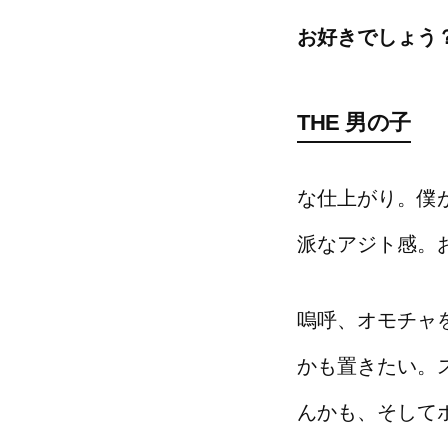
お好きでしょう
THE 男の子
な仕上がり。僕
派なアジト感。
嗚呼、オモチャ
かも置きたい。
んかも、そして