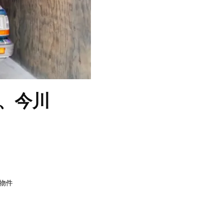
、今川
物件