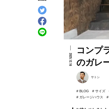
コンプ
2025.12.16
のガレ
サトシ
BLOG
サイズ
ガレージハウス