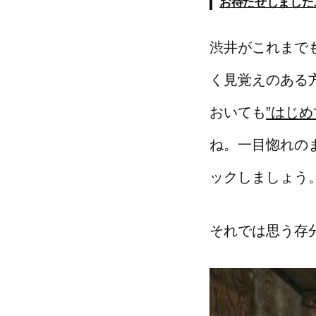
お待たせしました
渋井がこれまで
く見覚えのある
おいても
”はじ
ね。一目惚れの
ックしましょう
それでは思う存分(