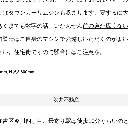
えばタウンカーリムジンも収まります。要するに
あくまでも数字の話。いかんせん
前の道が広くな
内覧時はご自身のマシンでお越しいただくのがよ
さい。住宅街ですので騒音にはご注意を。
m, H 約2,300mm
住吉区今川四丁目。最寄り駅は徒歩10分ぐらいの