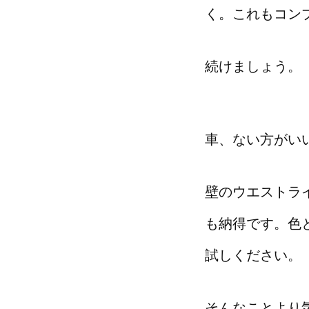
く。これもコン
続けましょう。
車、ない方がい
壁のウエストラ
も納得です。色
試しください。
そんなことより