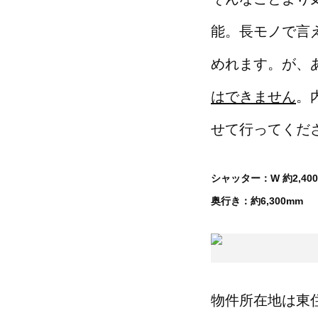
能。長モノで言
めれます。が、
はできません
。
せて行ってくだ
シャッター：W 約2,400m
奥行き：約6,300mm
物件所在地は東