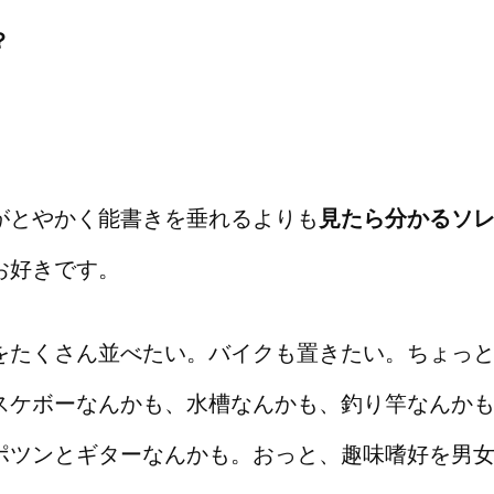
？
がとやかく能書きを垂れるよりも
見たら分かるソ
お好きです。
をたくさん並べたい。バイクも置きたい。ちょっ
スケボーなんかも、水槽なんかも、釣り竿なんか
ポツンとギターなんかも。おっと、趣味嗜好を男