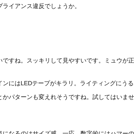
プライアンス違反でしょうか。
いですね。スッキリして見やすいです。ミュウが
インにはLEDテープがキラリ。ライティングにう
とかパターンも変えれそうですね。試してはいま
気になるのはサイズ感。一応、数字的にはハマー