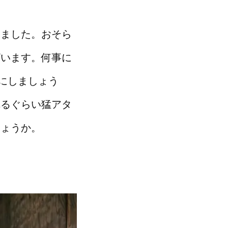
きました。おそら
ざいます。何事に
にしましょう
れるぐらい猛アタ
しょうか。