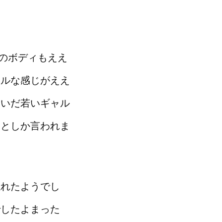
ンのボディもええ
ワルな感じがええ
ないだ若いギャル
」としか言われま
忘れたようでし
でしたよまった