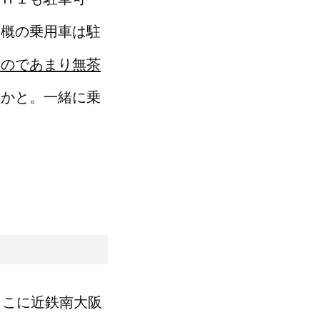
大概の乗用車は駐
いのであまり無茶
いかと。一緒に乗
とこに近鉄南大阪