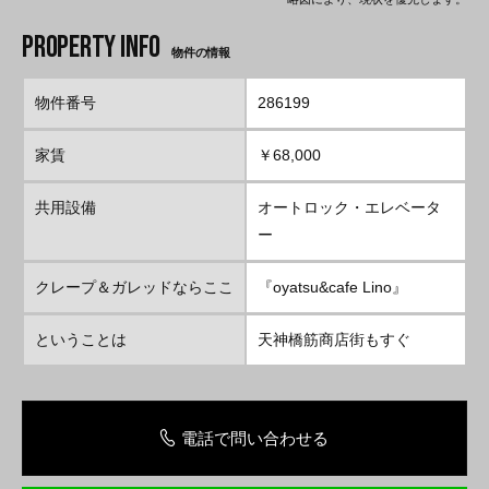
物件の情報
物件番号
286199
家賃
￥68,000
共用設備
オートロック・エレベータ
ー
クレープ＆ガレッドならここ
『oyatsu&cafe Lino』
ということは
天神橋筋商店街もすぐ
電話で問い合わせる