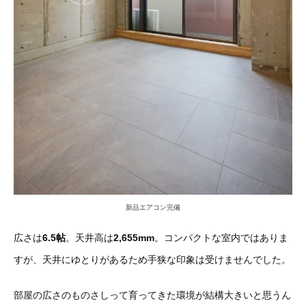
新品エアコン完備
広さは
6.5帖
。天井高は
2,655mm
。コンパクトな室内ではありま
すが、天井にゆとりがあるため手狭な印象は受けませんでした。
部屋の広さのものさしって育ってきた環境が結構大きいと思うん