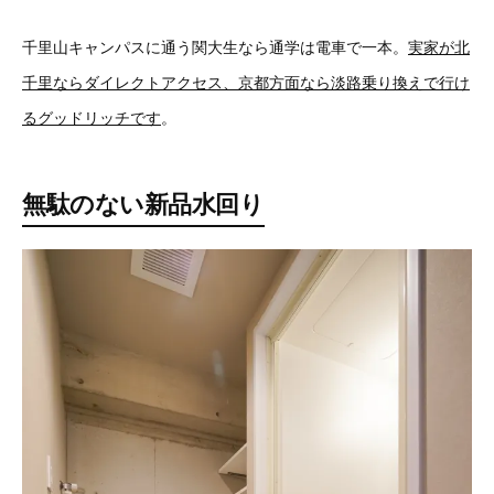
千里山キャンパスに通う関大生なら通学は電車で一本。
実家が北
千里ならダイレクトアクセス、京都方面なら淡路乗り換えで行け
るグッドリッチです
。
無駄のない新品水回り