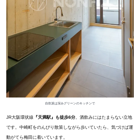
自炊派は深みグリーンのキッチンで
JR大阪環状線
『天満駅』も徒歩6分
。酒飲みにはたまらない立地
です。中崎町をのんびり散策しながら歩いていたら、気づけば運
動がてら梅田に着いています。