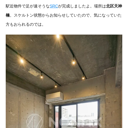
駅近物件で足が速そうな
SRC
が完成しましたよ。場所は
北区天神
橋
。スケルトン状態からお知らせしていたので、気になっていた
方もおられるのでは。