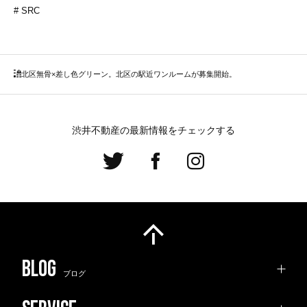
SRC
北区
無骨×差し色グリーン。北区の駅近ワンルームが募集開始。
渋井不動産の最新情報をチェックする
ブログ