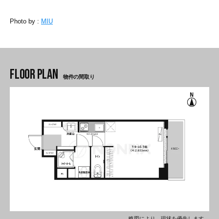
Photo by :
MIU
物件の間取り
略図により、現状を優先します。