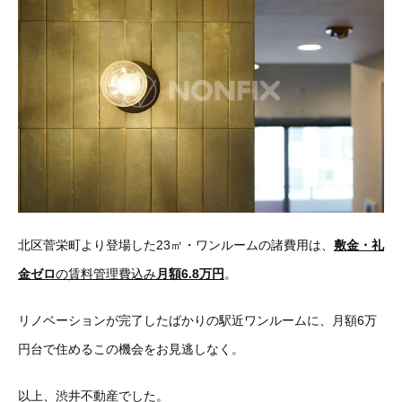
北区菅栄町より登場した23㎡・ワンルームの諸費用は、
敷金・礼
金ゼロ
の賃料管理費込み
月額6.8万円
。
リノベーションが完了したばかりの駅近ワンルームに、月額6万
円台で住めるこの機会をお見逃しなく。
以上、渋井不動産でした。