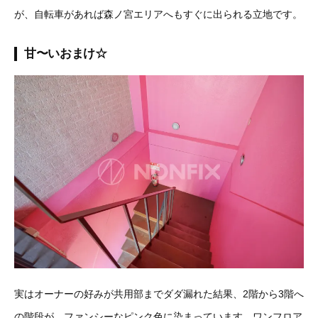
が、自転車があれば森ノ宮エリアへもすぐに出られる立地です。
甘〜いおまけ☆
実はオーナーの好みが共用部までダダ漏れた結果、2階から3階へ
の階段が、ファンシーなピンク色に染まっています。ワンフロア