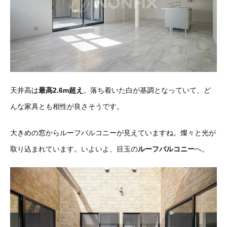
天井高は
最高2.6m超え
。落ち着いた白が基調となっていて、ど
んな家具とも相性が良さそうです。
大きめの窓からルーフバルコニーが見えていますね。燦々と光が
取り込まれています。いよいよ、目玉の
ルーフバルコニー
へ。