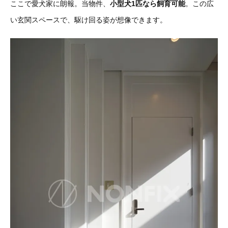
ここで愛犬家に朗報。当物件、
小型犬1匹なら飼育可能
。この広
い玄関スペースで、駆け回る姿が想像できます。