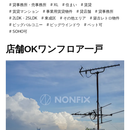
貸事務所・売事務所
XL
住まい
賃貸
賃貸マンション
事業用賃貸物件
貸店舗
貸事務所
2LDK・2SLDK
東成区
その他エリア
築古レトロ物件
ビッグバルコニー
ビッグウインドウ
ペット可
SOHO可
店舗OKワンフロア一戸