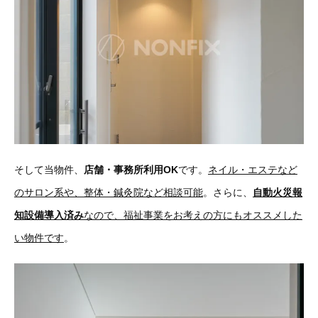
そして当物件、
店舗・事務所利用OK
です。
ネイル・エステなど
のサロン系や、整体・鍼灸院など相談可能
。さらに、
自動火災報
知設備導入済み
なので、福祉事業をお考えの方にもオススメした
い物件です
。