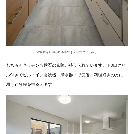
冷蔵庫を収められる扉付きクローゼットあり
もちろんキッチンも盤石の布陣が整えられています。
IH3口グリ
ル付きでビルトイン食洗機、浄水器まで完備
。料理好きの方は、
思う存分腕を振るえます。