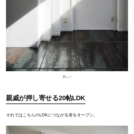
美しい
親戚が押し寄せる20帖LDK
それではこちらのLDKにつながる扉をオープン。