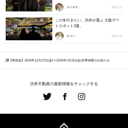
2024.12.22
エイキチ
この冬行きたい。渋井が選ぶ 大阪デー
トスポット3選。
2024.12.23
キョン
【再告知】2024年12月27日(金)〜2025年1月3日(金)冬季休暇のお知らせ
渋井不動産の最新情報をチェックする