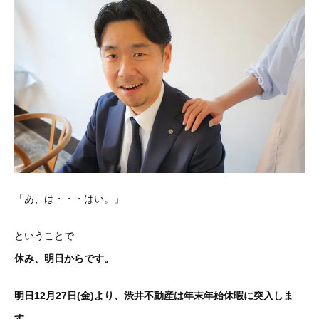
「あ、は・・・はい。」
ということで
休み、明日からです。
明日12月27日(金)より、渋井不動産は年末年始休暇に突入しま
す
。