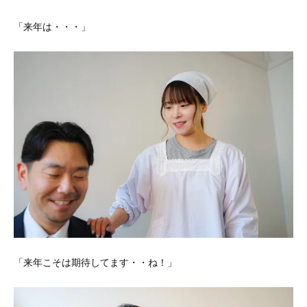
「来年は・・・」
「来年こそは期待してます・・ね！」