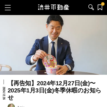
0
お気に入り物件
お問い合わせ
ブログ
サービス内容
渋井不動産のメンバー
【再告知】2024年12月27日(金)〜
会社情報
2024.12.26
2025年1月3日(金)冬季休暇のお知ら
せ
採用情報
キョン