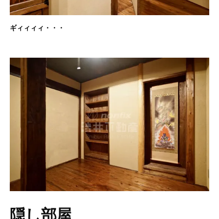
ギィィィィ・・・
隠し部屋