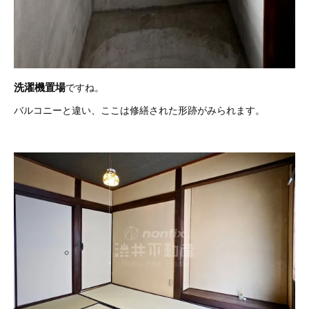
洗濯機置場
ですね。
バルコニーと違い、ここは修繕された形跡がみられます。