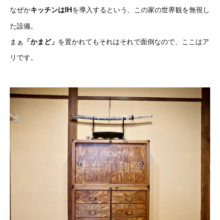
IH
なぜか
キッチンは
を導入するという、この家の世界観を無視し
た設備。
まぁ
「かまど」
を置かれてもそれはそれで面倒なので、ここはア
リです。