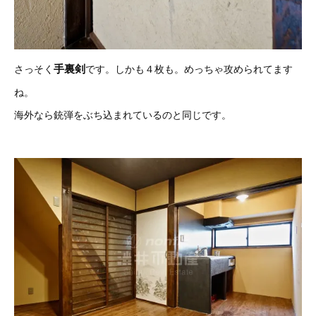
手裏剣
さっそく
です。しかも４枚も。めっちゃ攻められてます
ね。
海外なら銃弾をぶち込まれているのと同じです。