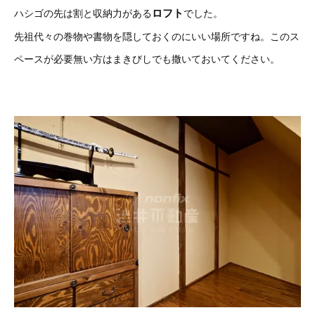
ロフト
ハシゴの先は割と収納力がある
でした。
先祖代々の巻物や書物を隠しておくのにいい場所ですね。このス
ペースが必要無い方はまきびしでも撒いておいてください。