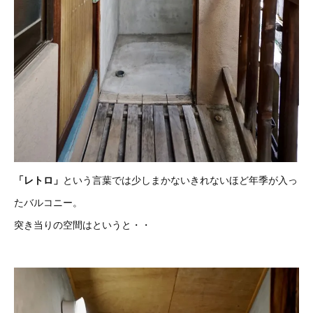
「レトロ」
という言葉では少しまかないきれないほど年季が入っ
たバルコニー。
突き当りの空間はというと・・