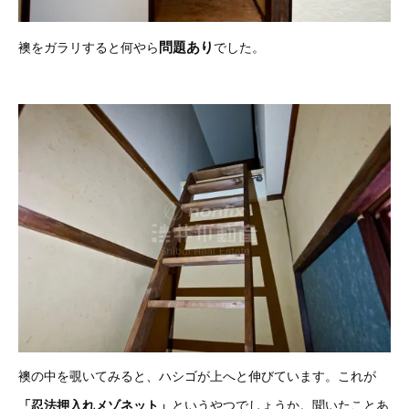
問題あり
襖をガラリすると何やら
でした。
襖の中を覗いてみると、ハシゴが上へと伸びています。これが
「忍法押入れメゾネット」
というやつでしょうか。聞いたことあ