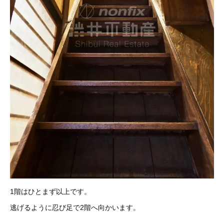
1階はひとまず以上です。
逃げるように忍び足で2階へ向かいます。