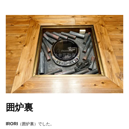
囲炉裏
IRORI
（囲炉裏）でした。