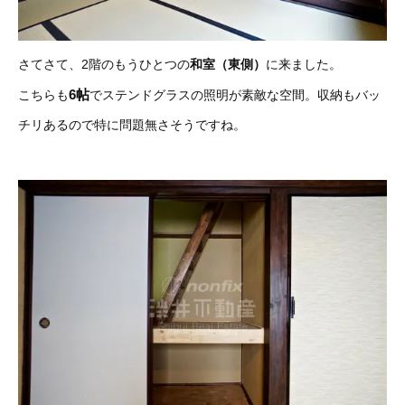
さてさて、2階のもうひとつの
和室（東側）
に来ました。
6帖
こちらも
でステンドグラスの照明が素敵な空間。収納もバッ
チリあるので特に問題無さそうですね。