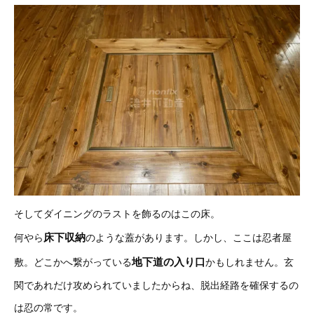
そしてダイニングのラストを飾るのはこの床。
床下収納
何やら
のような蓋があります。しかし、ここは忍者屋
地下道の入り口
敷。どこかへ繋がっている
かもしれません。玄
関であれだけ攻められていましたからね、脱出経路を確保するの
は忍の常です。