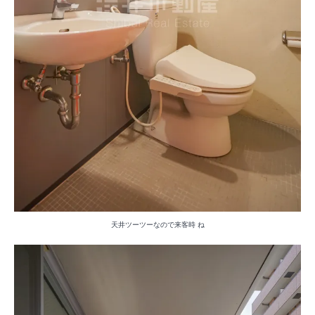
天井ツーツーなので来客時 ね