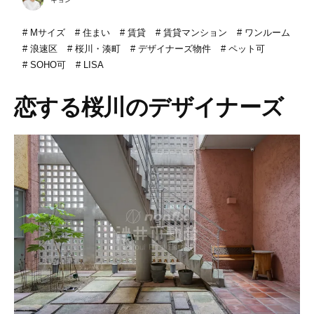
Mサイズ
住まい
賃貸
賃貸マンション
ワンルーム
浪速区
桜川・湊町
デザイナーズ物件
ペット可
SOHO可
LISA
恋する桜川のデザイナーズ