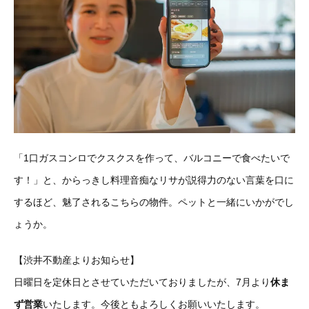
「1口ガスコンロでクスクスを作って、バルコニーで食べたいで
す！」と、からっきし料理音痴なリサが説得力のない言葉を口に
するほど、魅了されるこちらの物件。ペットと一緒にいかがでし
ょうか。
【渋井不動産よりお知らせ】
日曜日を定休日とさせていただいておりましたが、7月より
休ま
ず営業
いたします。今後ともよろしくお願いいたします。