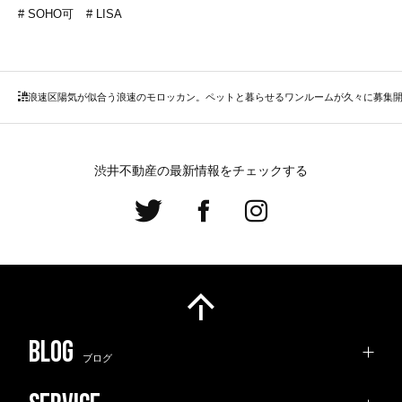
SOHO可
LISA
浪速区
陽気が似合う浪速のモロッカン。ペットと暮らせるワンルームが久々に募集
渋井不動産の最新情報をチェックする
ブログ