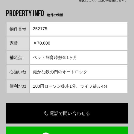
略図により、現状を優先します。
物件の情報
物件番号
252175
家賃
￥70,000
補足点
ペット飼育時敷金1ヶ月
心強いね
厳かな鉄の門のオートロック
便利だね
100円ローソン徒歩1分、ライフ徒歩4分
電話で問い合わせる