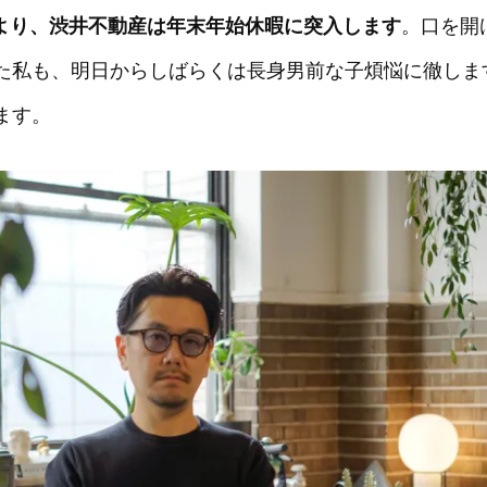
火)より、渋井不動産は年末年始休暇に突入します
。口を開
た私も、明日からしばらくは長身男前な子煩悩に徹しま
ます。