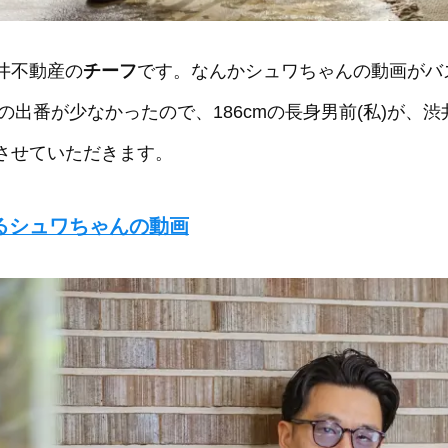
井不動産の
チーフ
です。なんかシュワちゃんの動画がバ
私の出番が少なかったので、186cmの長身男前(私)が、
させていただきます。
るシュワちゃんの動画