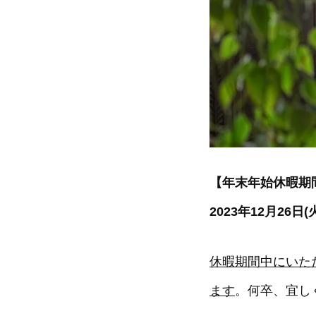
【年末年始休暇期
2023年12月26日
休暇期間中にいただ
ます
。何卒、宜し