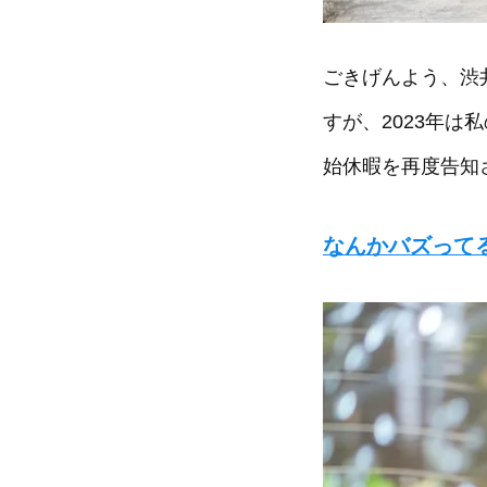
ごきげんよう、渋
すが、2023年は
始休暇を再度告知
なんかバズって