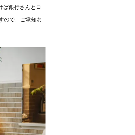
けば銀行さんとロ
すので、ご承知お