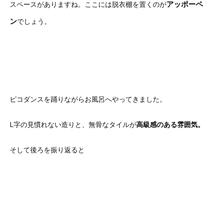
アッポーペ
スペースがありますね。ここには脱衣棚を置くのが
ン
でしょう。
ピコダンスを踊りながらお風呂へやってきました。
L字の見慣れない造りと、無骨なタイルが
高級感のある雰囲気。
そして後ろを振り返ると