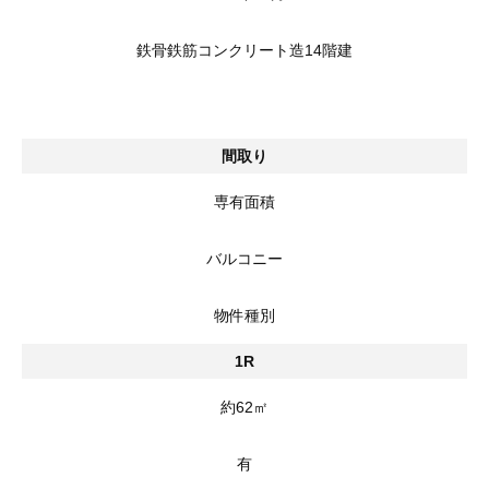
鉄骨鉄筋コンクリート造14階建
間取り
専有面積
バルコニー
物件種別
1R
約62㎡
有