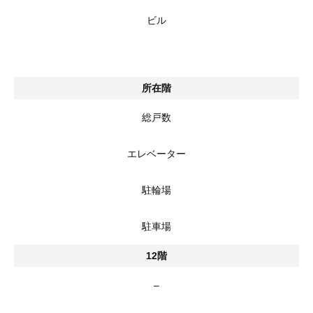
ビル
所在階
総戸数
エレベーター
駐輪場
駐車場
12階
–