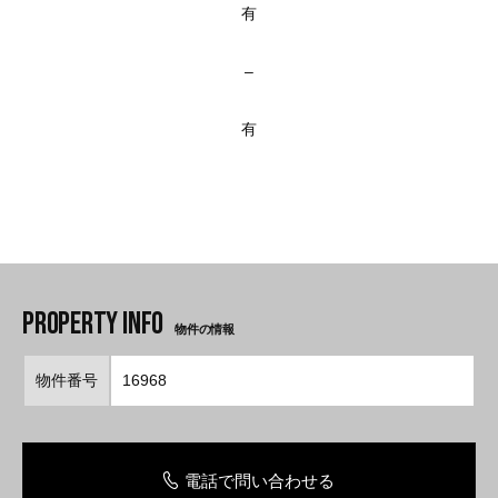
有
–
有
物件の情報
物件番号
16968
電話で問い合わせる