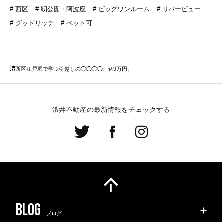
西区
靭公園・阿波座
ビッグワンルーム
リバービュー
グッドリッチ
ペット可
西区
江戸堀で学ぶ引越しの◯◯◯◯、込9万円。
渋井不動産の最新情報をチェックする
ブログ