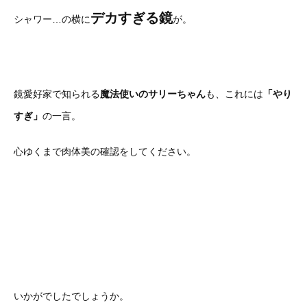
デカすぎる鏡
シャワー…の横に
が。
鏡愛好家で知られる
魔法使いのサリーちゃん
も、これには
「やり
すぎ」
の一言。
心ゆくまで肉体美の確認をしてください。
いかがでしたでしょうか。