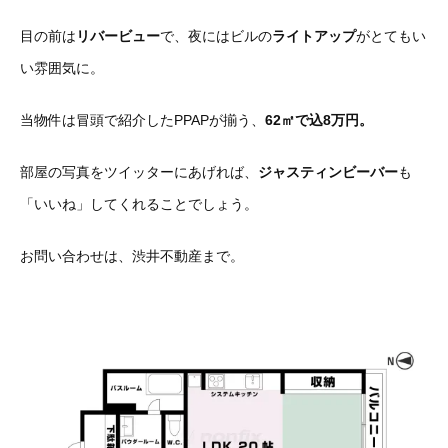
目の前は
リバービュー
で、夜にはビルの
ライトアップ
がとてもい
い雰囲気に。
当物件は冒頭で紹介したPPAPが揃う、
62㎡で込8万円。
部屋の写真をツイッターにあげれば、
ジャスティンビーバー
も
「いいね」してくれることでしょう。
お問い合わせは、渋井不動産まで。