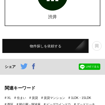
渋井
物件探しを依頼する
シェア
LINEで送る
関連キーワード
XL
住まい
賃貸
賃貸マンション
1LDK・1SLDK
西区
靭公園・阿波座
ビッグウインドウ
グッドリッチ