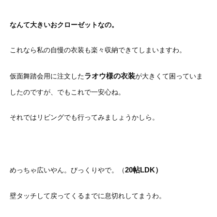
なんて大きいおクローゼットなの。
これなら私の自慢の衣装も楽々収納できてしまいますわ。
ラオウ様の衣装
仮面舞踏会用に注文した
が大きくて困っていま
したのですが、でもこれで一安心ね。
それではリビングでも行ってみましょうかしら。
20帖LDK）
めっちゃ広いやん。びっくりやで。（
壁タッチして戻ってくるまでに息切れしてまうわ。