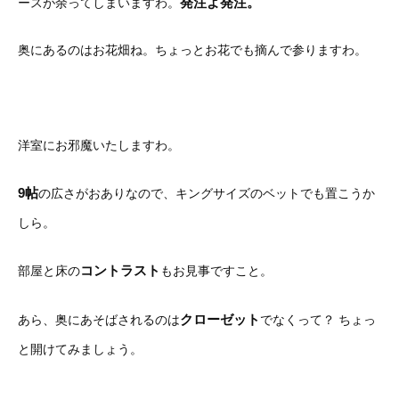
発注よ発注。
ースが余ってしまいますわ。
奥にあるのはお花畑ね。ちょっとお花でも摘んで参りますわ。
洋室にお邪魔いたしますわ。
9帖
の広さがおありなので、キングサイズのベットでも置こうか
しら。
コントラスト
部屋と床の
もお見事ですこと。
クローゼット
あら、奥にあそばされるのは
でなくって？ ちょっ
と開けてみましょう。