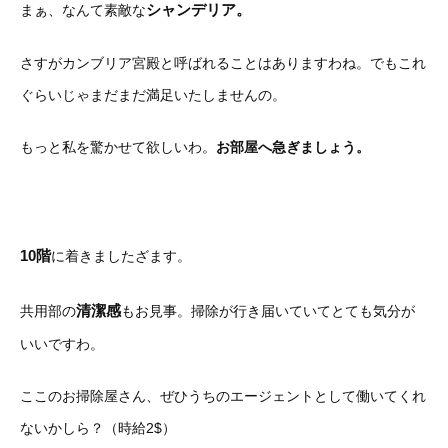
シャンデリア。
まぁ、なんて素敵な
さすがカンブリア宮殿と呼ばれることはありますわね。でもこれ
ぐらいじゃまだまだ満足いたしませんの。
もっと私を驚かせて欲しいわ。
お部屋へ急ぎましょう。
10階
に着きましたざます。
清潔感
共用部の
もお見事。掃除が行き届いていてとても気分が
いいですわ。
ここのお掃除屋さん、ぜひうちのエージェントとして働いてくれ
ないかしら？（時給2$）