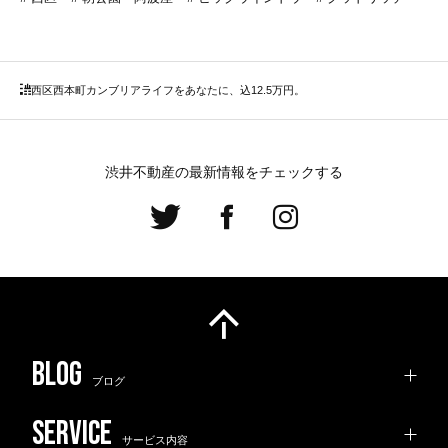
西区
西本町カンブリアライフをあなたに、込12.5万円。
渋井不動産の最新情報をチェックする
ブログ
サービス内容