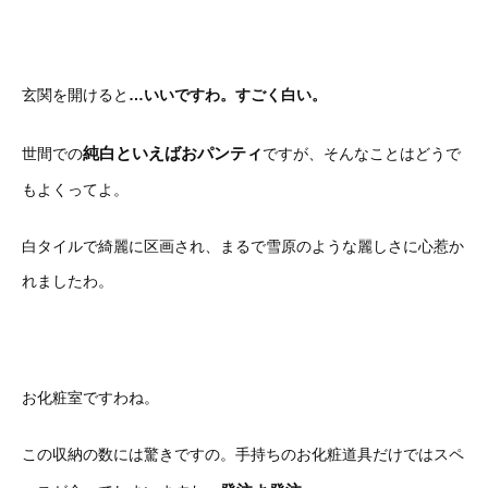
玄関を開けると
…いいですわ。すごく白い。
純白といえばおパンティ
世間での
ですが、そんなことはどうで
もよくってよ。
白タイルで綺麗に区画され、まるで雪原のような麗しさに心惹か
れましたわ。
お化粧室ですわね。
この収納の数には驚きですの。手持ちのお化粧道具だけではスペ