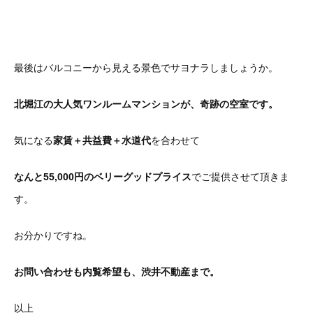
最後はバルコニーから見える景色でサヨナラしましょうか。
北堀江の大人気ワンルームマンションが、奇跡の空室です。
気になる
家賃＋共益費＋水道代
を合わせて
なんと55,000円のベリーグッドプライス
でご提供させて頂きま
す。
お分かりですね。
お問い合わせも内覧希望も、渋井不動産まで。
以上