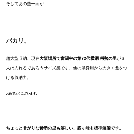
そしてあの壁一面が
パカリ。
超大型収納、現在
大阪場所で奮闘中の第72代横綱 稀勢の里
が３
人は入れるであろうサイズ感です。他の単身用から大きく差をつ
ける収納力。
おめでとうございます。
ちょっと暑がりな稀勢の里も嬉しい、霧ヶ峰も標準装備です。