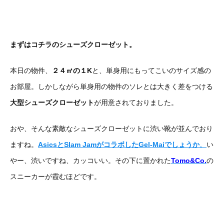
まずはコチラのシューズクローゼット。
本日の物件、
２４㎡の１K
と、単身用にもってこいのサイズ感の
お部屋。しかしながら単身用の物件のソレとは大きく差をつける
大型シューズクローゼット
が用意されておりました。
おや、そんな素敵なシューズクローゼットに渋い靴が並んでおり
ますね。
AsicsとSlam JamがコラボしたGel-Maiでしょうか
。
い
やー、渋いですね、カッコいい。その下に置かれた
Tomo&Co.
の
スニーカーが霞むほどです。