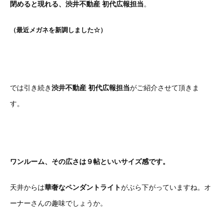
閉めると現れる、渋井不動産 初代広報担当
。
（最近メガネを新調しました☆）
では引き続き
渋井不動産 初代広報担当
がご紹介させて頂きま
す。
ワンルーム、その広さは９帖といいサイズ感です。
天井からは
華奢なペンダントライト
がぶら下がっていますね。オ
ーナーさんの趣味でしょうか。