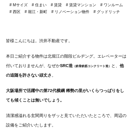
Mサイズ
住まい
賃貸
賃貸マンション
ワンルーム
西区
堀江・新町
リノベーション物件
グッドリッチ
皆様こんにちは。渋井不動産です。
本日ご紹介する物件は北堀江の階段ビルヂング。エレベーターは
付いておりませんが、なぜか
SRC造
と、
他
（鉄骨鉄筋コンクリート造）
の追随を許さない頑丈さ
。
大阪場所で活躍中の第72代横綱 稀勢の里がいくらつっぱりをし
ても傾くことは無いでしょう。
清潔感溢れる玄関周りをザッと見ていただいたところで、周辺の
設備をご紹介いたします。