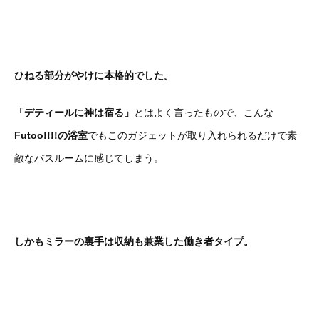
ひねる部分がやけに本格的でした。
「デティールに神は宿る」
とはよく言ったもので、こんな
Futoo!!!!の浴室
でもこのガジェットが取り入れられるだけで素
敵なバスルームに感じてしまう。
しかもミラーの裏手は収納も兼業した働き者タイプ。