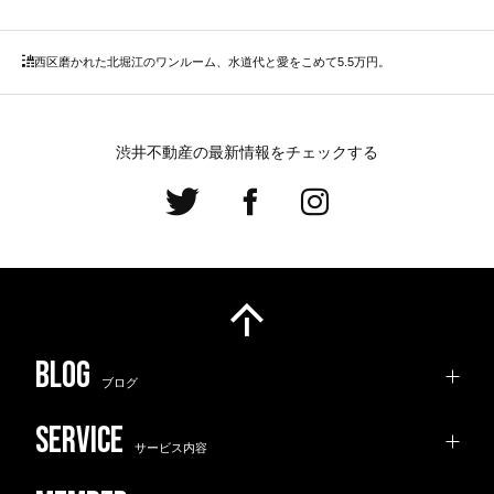
西区
磨かれた北堀江のワンルーム、水道代と愛をこめて5.5万円。
渋井不動産の最新情報をチェックする
ブログ
サービス内容