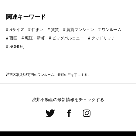
関連キーワード
Sサイズ
住まい
賃貸
賃貸マンション
ワンルーム
西区
堀江・新町
ビッグバルコニー
グッドリッチ
SOHO可
西区
家賃5.5万円のワンルーム、新町の空を手にする。
渋井不動産の最新情報をチェックする