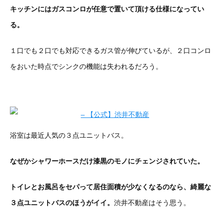
キッチンにはガスコンロが任意で置いて頂ける仕様になってい
る。
１口でも２口でも対応できるガス管が伸びているが、２口コンロ
をおいた時点でシンクの機能は失われるだろう。
浴室は最近人気の３点ユニットバス。
なぜかシャワーホースだけ漆黒のモノにチェンジされていた。
トイレとお風呂をセパって居住面積が少なくなるのなら、綺麗な
３点ユニットバスのほうがイイ。
渋井不動産はそう思う。