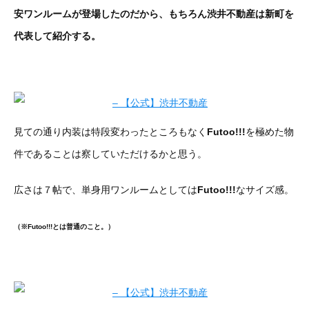
安ワンルームが登場したのだから、もちろん渋井不動産は新町を
代表して紹介する。
見ての通り内装は特段変わったところもなく
Futoo!!!
を極めた物
件であることは察していただけるかと思う。
広さは７帖で、単身用ワンルームとしては
Futoo!!!
なサイズ感。
（※Futoo!!!とは普通のこと。）