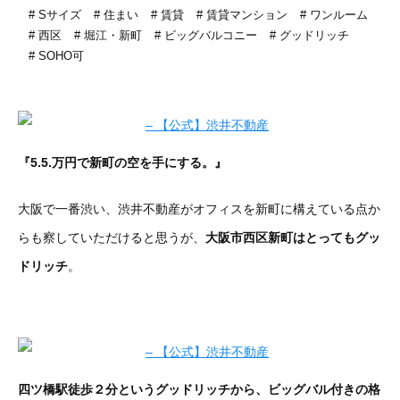
Sサイズ
住まい
賃貸
賃貸マンション
ワンルーム
西区
堀江・新町
ビッグバルコニー
グッドリッチ
SOHO可
『5.5.万円で新町の空を手にする。』
大阪で一番渋い、渋井不動産がオフィスを新町に構えている点か
らも察していただけると思うが、
大阪市西区新町はとってもグッ
ドリッチ
。
四ツ橋駅徒歩２分というグッドリッチから、ビッグバル付きの格