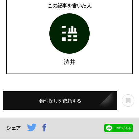
この記事を書いた人
渋井
物件探しを依頼する
シェア
LINEで送る