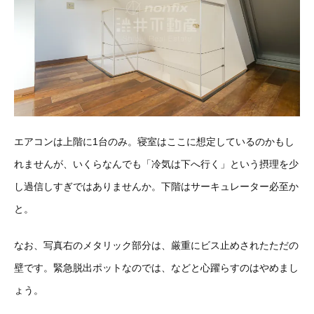
エアコンは上階に1台のみ。寝室はここに想定しているのかもし
れませんが、いくらなんでも「冷気は下へ行く」という摂理を少
し過信しすぎではありませんか。下階はサーキュレーター必至か
と。
なお、写真右のメタリック部分は、厳重にビス止めされたただの
壁です。緊急脱出ポットなのでは、などと心躍らすのはやめまし
ょう。