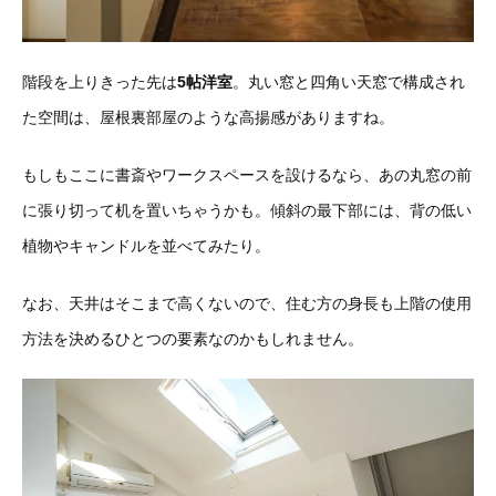
階段を上りきった先は
5帖洋室
。丸い窓と四角い天窓で構成され
た空間は、屋根裏部屋のような高揚感がありますね。
もしもここに書斎やワークスペースを設けるなら、あの丸窓の前
に張り切って机を置いちゃうかも。傾斜の最下部には、背の低い
植物やキャンドルを並べてみたり。
なお、天井はそこまで高くないので、住む方の身長も上階の使用
方法を決めるひとつの要素なのかもしれません。