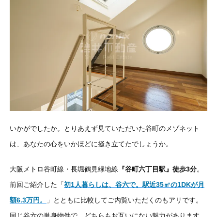
いかがでしたか。とりあえず見ていただいた谷町のメゾネット
は、あなたの心をいかほどに掻き立てたでしょうか。
大阪メトロ谷町線・長堀鶴見緑地線
『谷町六丁目駅』徒歩3分
。
前回ご紹介した「
初1人暮らしは、谷六で。駅近35㎡の1DKが月
額6.3万円。
」とともに比較してご内覧いただくのもアリです。
同じ谷六の単身物件で、どちらもお互いにない魅力があります。