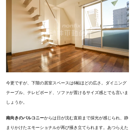
今更ですが、下階の居室スペースは6帖ほどの広さ。ダイニング
テーブル、テレビボード、ソファが置けるサイズ感とでも言いま
しょうか。
南向きのバルコニー
からは日が沈む直前まで採光が感じられ、静
まりかけたエモーショナルが再び掻き立てられます。あつらえた