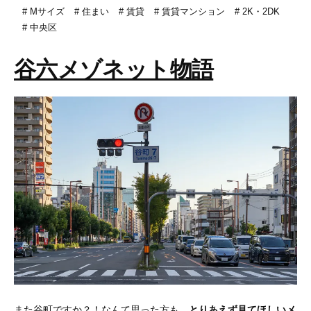
Mサイズ
住まい
賃貸
賃貸マンション
2K・2DK
中央区
谷六メゾネット物語
また谷町ですか？！なんて思った方も、
とりあえず見てほしいメ