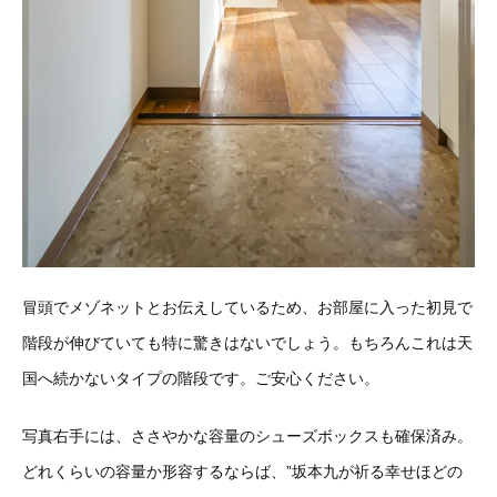
冒頭でメゾネットとお伝えしているため、お部屋に入った初見で
階段が伸びていても特に驚きはないでしょう。もちろんこれは天
国へ続かないタイプの階段です。ご安心ください。
写真右手には、ささやかな容量のシューズボックスも確保済み。
どれくらいの容量か形容するならば、”坂本九が祈る幸せほどの