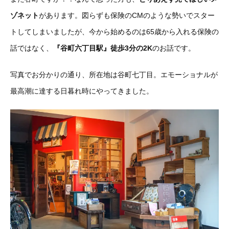
ゾネット
があります。図らずも保険のCMのような勢いでスター
トしてしまいましたが、今から始めるのは65歳から入れる保険の
話ではなく、
『谷町六丁目駅』徒歩3分の2K
のお話です。
写真でお分かりの通り、所在地は谷町七丁目。エモーショナルが
最高潮に達する日暮れ時にやってきました。