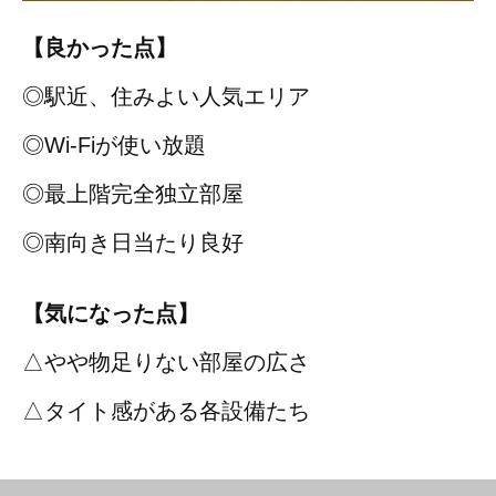
【良かった点】
◎駅近、住みよい人気エリア
◎Wi-Fiが使い放題
◎最上階完全独立部屋
◎南向き日当たり良好
【気になった点】
△やや物足りない部屋の広さ
△タイト感がある各設備たち