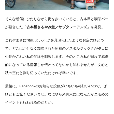
そんな感傷にひたりながら街を歩いていると、古本屋と喫茶バー
が融合した「
古本屋さるやみ堂／サブタレニアンズ
」を発見。
これぞまさに”谷町といえば”を具現化したようなお店のひとつ
で、どこはかとなく加味された昭和のノスタルジックさが夕日に
心動かされた私の琴線を刺激します。今のところ私が日没で感傷
的になっている情報しか伝わってないかも知れませんが、女心と
秋の空だと割り切っていただければ幸いです。
最後に、Facebookのお知らせ投稿がいちいち格好いいので、ぜ
ひともご覧くださいませ。なにやら来月末にはなんだかエモめの
イベントも行われるのだとか。