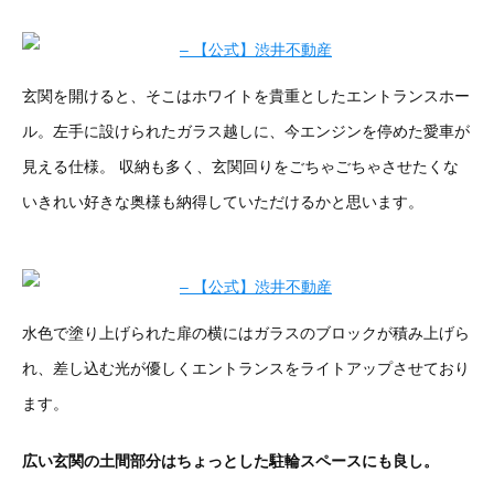
玄関を開けると、そこはホワイトを貴重としたエントランスホー
ル。左手に設けられたガラス越しに、今エンジンを停めた愛車が
見える仕様。 収納も多く、玄関回りをごちゃごちゃさせたくな
いきれい好きな奥様も納得していただけるかと思います。
水色で塗り上げられた扉の横にはガラスのブロックが積み上げら
れ、差し込む光が優しくエントランスをライトアップさせており
ます。
広い玄関の土間部分はちょっとした駐輪スペースにも良し。