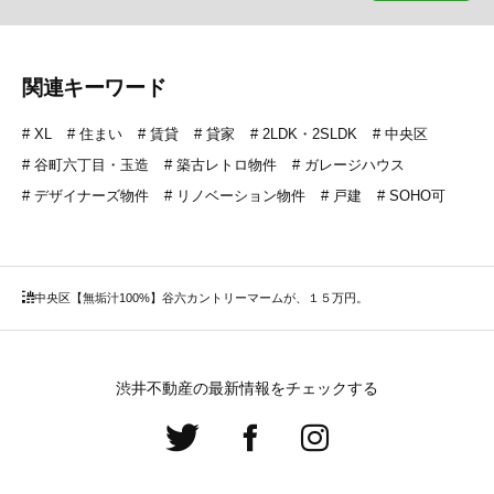
関連キーワード
XL
住まい
賃貸
貸家
2LDK・2SLDK
中央区
谷町六丁目・玉造
築古レトロ物件
ガレージハウス
デザイナーズ物件
リノベーション物件
戸建
SOHO可
中央区
【無垢汁100%】谷六カントリーマームが、１５万円。
渋井不動産の最新情報をチェックする