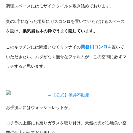
調理スペースにはモザイクタイルを敷き詰めております。
奥のL字になった場所にガスコンロを置いていただけるスペース
を設け、
換気扇も木の枠でうまく隠しています。
業務用コンロ
このキッチンには間違いなくリンナイの
を置いて
いただきたい。ムダがなく無骨なフォルムが、この空間に必ずマ
ッチすると思います。
お手洗いにはウォッシュレットが。
コチラの上部にも磨りガラスを取り付け、天然の光が心地良い空
間に仕上がっておりました。