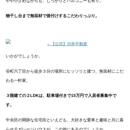
やや小さめながらも、しっかりとバルコニーも有り。
物干し台まで無垢材で後付けするこだわりっぷり。
いかがでしょうか。
谷町六丁目から徒歩３分の場所にヒッソリと建つ、無垢材にこだ
わる一軒家。
３階建ての２LDKは、駐車場付きで15万円で入居者募集中で
す。
中央区の閑静な住宅街といえども、大好きな愛車と趣味と共に暮
らせるガレージハウスが、この他にあるのでしょうか。